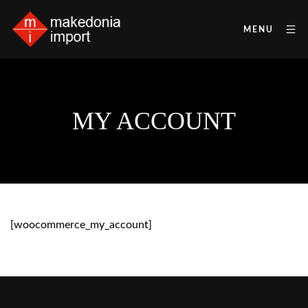
MENU
MY ACCOUNT
[woocommerce_my_account]