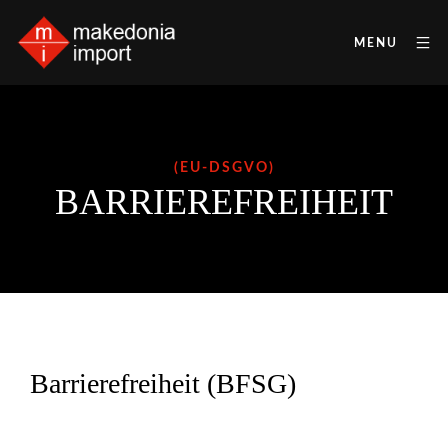
MENU
(EU-DSGVO)
BARRIEREFREIHEIT
Barrierefreiheit
(BFSG)