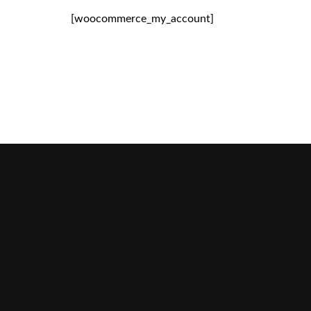
[woocommerce_my_account]